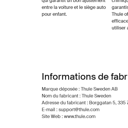
qui garantit un bon ajustement
chimiqu
entre la voiture et le siège auto
garanti
pour enfant.
Thule o
efficace
utiliser
Informations de fabr
Marque déposée : Thule Sweden AB
Nom du fabricant : Thule Sweden
Adresse du fabricant : Borggatan 5, 335 
E-mail : support@thule.com
Site Web : www.thule.com