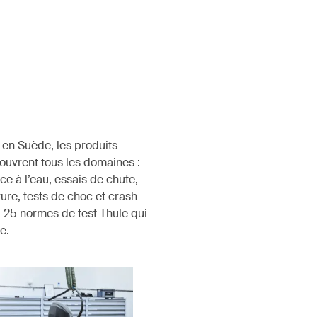
 en Suède, les produits
ouvrent tous les domaines :
ce à l’eau, essais de chute,
rure, tests de choc et crash-
25 normes de test Thule qui
e.