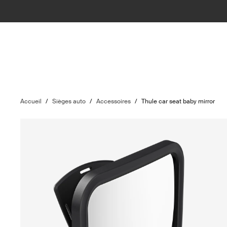
Accueil
/
Sièges auto
/
Accessoires
/
Thule car seat baby mirror