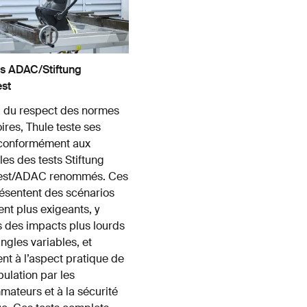
ts ADAC/Stiftung
st
 du respect des normes
ires, Thule teste ses
 conformément aux
les des tests Stiftung
est/ADAC renommés. Ces
résentent des scénarios
ent plus exigeants, y
 des impacts plus lourds
ngles variables, et
ent à l’aspect pratique de
pulation par les
ateurs et à la sécurité