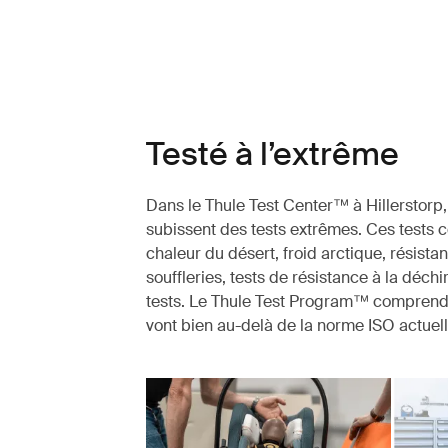
Testé à l’extrême
Dans le Thule Test Center™ à Hillerstorp,
subissent des tests extrêmes. Ces tests c
chaleur du désert, froid arctique, résistan
souffleries, tests de résistance à la déchi
tests. Le Thule Test Program™ comprend 
vont bien au-delà de la norme ISO actuell