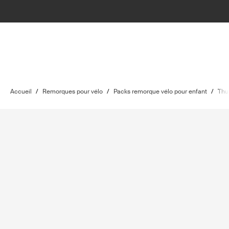
Accueil
/
Remorques pour vélo
/
Packs remorque vélo pour enfant
/
Thu