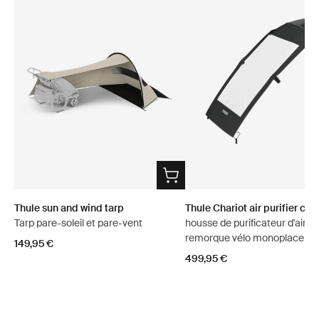
Thule sun and wind tarp
Thule Chariot air purifier cov
Tarp pare-soleil et pare-vent
housse de purificateur d'air p
remorque vélo monoplace
149,95 €
499,95 €