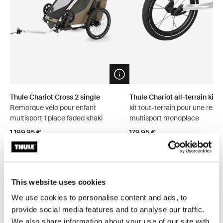
Open info modal
Thule Chariot Cross 2 single
Thule Chariot all-terrain kit 2
Remorque vélo pour enfant
kit tout-terrain pour une rem
multisport 1 place faded khaki
multisport monoplace
1 199,95 €
179,95 €
This website uses cookies
Explorer les offres groupées
We use cookies to personalise content and ads, to
provide social media features and to analyse our traffic.
We also share information about your use of our site with