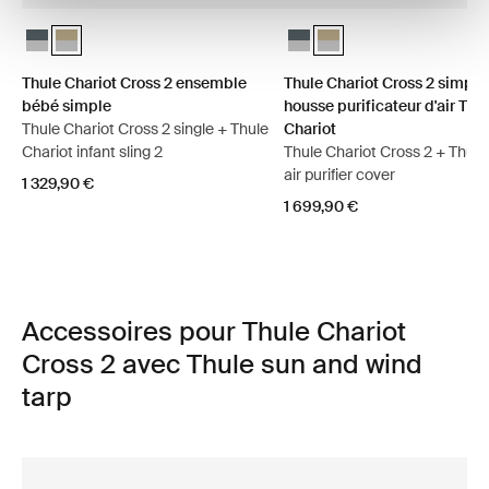
Thule Chariot Cross 2 ensemble bébé simple Ardoise foncée
Thule Chariot Cross 2 ensemble bébé simple Kaki délavé (selec
Thule Chariot Cross 2 simple 
Thule Chariot Cross 2 sim
Thule Chariot Cross 2 ensemble
Thule Chariot Cross 2 simple
bébé simple
housse purificateur d'air Thu
Thule Chariot Cross 2 single + Thule
Chariot
Chariot infant sling 2
Thule Chariot Cross 2 + Thule Chariot
air purifier cover
1 329,90 €
1 699,90 €