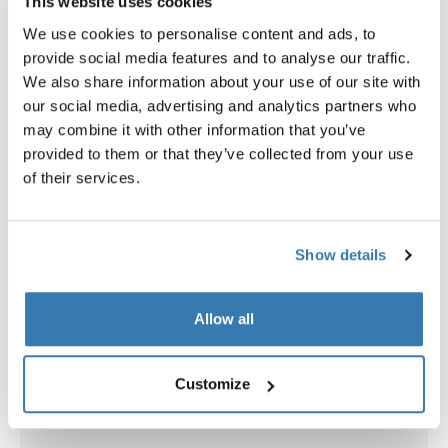
This website uses cookies
We use cookies to personalise content and ads, to
provide social media features and to analyse our traffic.
We also share information about your use of our site with
Explorer les offres groupées
our social media, advertising and analytics partners who
may combine it with other information that you’ve
provided to them or that they’ve collected from your use
of their services.
Show details
Allow all
Customize