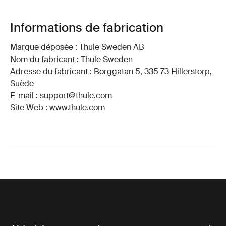
Accessoires pour Thule Chariot
Cross 2 avec Thule sun and wind
tarp