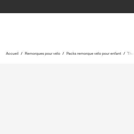
Accueil
/
Remorques pour vélo
/
Packs remorque vélo pour enfant
/
Thu