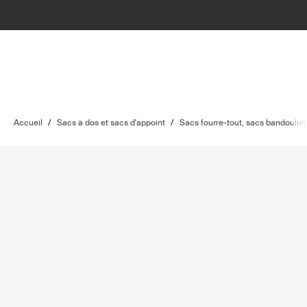
Accueil
/
Sacs à dos et sacs d'appoint
/
Sacs fourre-tout, sacs bandoulièr