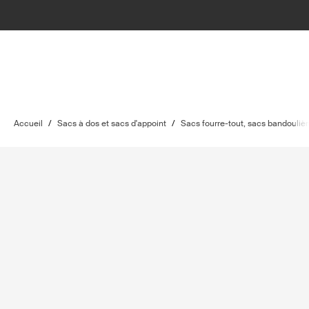
Accueil
/
Sacs à dos et sacs d'appoint
/
Sacs fourre-tout, sacs bandoulièr