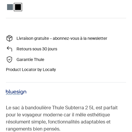
Thule Subterra crossbody 5L Ardoise foncée
Thule Subterra crossbody 5L Noir (selected)
Livraison gratuite – abonnez‑vous à la newsletter
Retours sous 30 jours
Garantie Thule
Product Locator by Locally
Le sac à bandoulière Thule Subterra 2 5L est parfait
pour le voyageur moderne car il mêle esthétique
résolument simple, fonctionnalités adaptables et
rangements bien pensés.