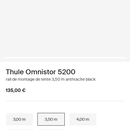
Thule Omnistor 5200
rail de montage de tente 3,50 m anthracite black
135,00 €
3,00 m
3,50 m
4,00 m