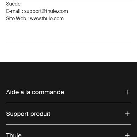
Suède
E-mail : support@thule.com
Site Web : www.thule.com
Aide à la commande
Support produit
Thule