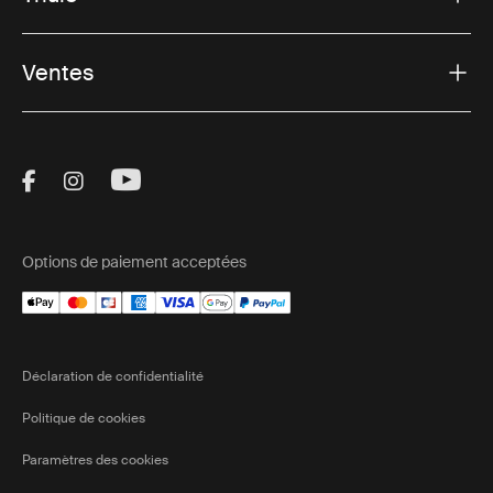
Ventes
Visit Thule on Facebook (external link)
Visit Thule on Instagram (external link)
Visit Thule on Youtube (external lin
Options de paiement acceptées
Déclaration de confidentialité
Politique de cookies
Paramètres des cookies