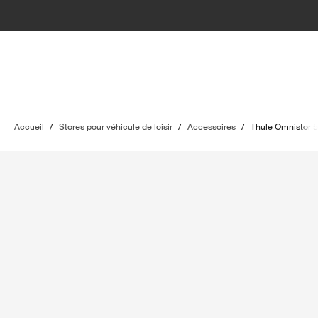
Accueil
/
Stores pour véhicule de loisir
/
Accessoires
/
Thule Omnistor 