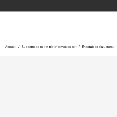
Accueil
/
Supports de toit et plateformes de toit
/
Ensembles d’ajustement