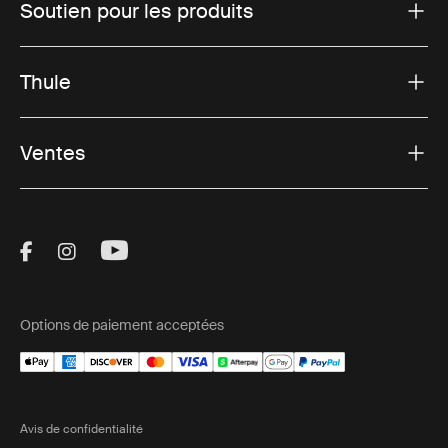
Soutien pour les produits
Thule
Ventes
Visit Thule on Facebook (external link)
Visit Thule on Instagram (external link)
Visit Thule on Youtube (external lin
Options de paiement acceptées
Avis de confidentialité