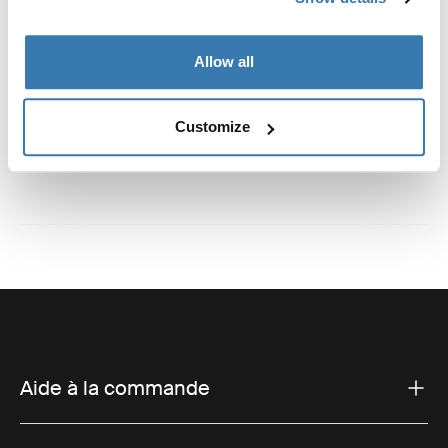
Instructions
Toggle guides and instructions
Allow all
Avis
Toggle overview
Customize
Aide à la commande