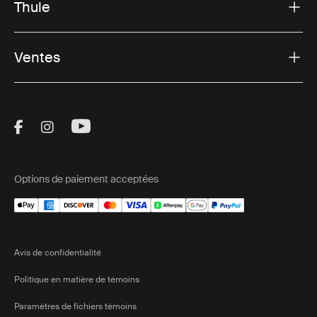
Thule
Ventes
Visit Thule on Facebook (external link)
Visit Thule on Instagram (external link)
Visit Thule on Youtube (external lin
Options de paiement acceptées
Avis de confidentialité
Politique en matière de témoins
Paramètres de fichiers témoins