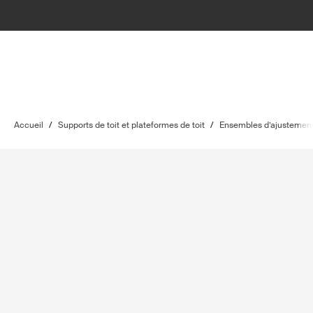
Accueil
/
Supports de toit et plateformes de toit
/
Ensembles d’ajustement