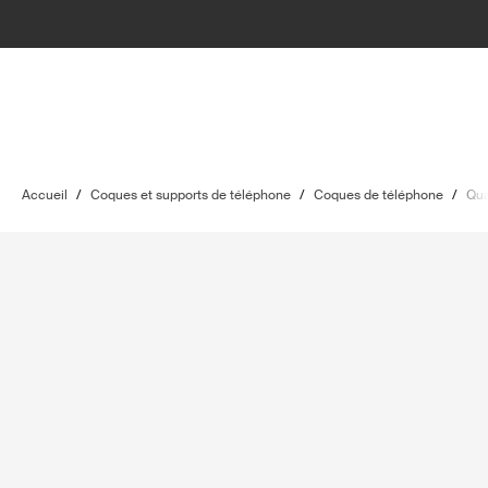
Accueil
/
Coques et supports de téléphone
/
Coques de téléphone
/
Qu