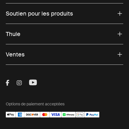
Soutien pour les produits
Thule
Ventes
Visit Thule on Facebook (external link)
Visit Thule on Instagram (external link)
Visit Thule on Youtube (external lin
Options de paiement acceptées