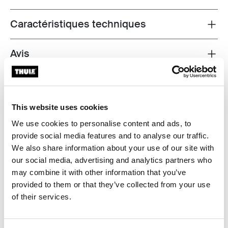
Caractéristiques techniques
Toggle techspec
Avis
Toggle overview
This website uses cookies
We use cookies to personalise content and ads, to
provide social media features and to analyse our traffic.
We also share information about your use of our site with
our social media, advertising and analytics partners who
may combine it with other information that you’ve
provided to them or that they’ve collected from your use
of their services.