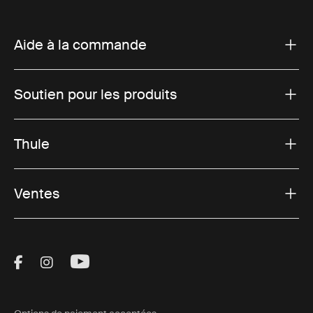
Aide à la commande
Soutien pour les produits
Thule
Ventes
Visit Thule on Facebook (external link)
Visit Thule on Instagram (external link)
Visit Thule on Youtube (external lin