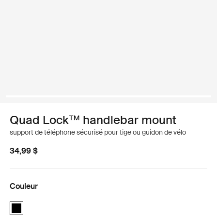
Quad Lock™ handlebar mount
support de téléphone sécurisé pour tige ou guidon de vélo
34,99 $
Couleur
Quad Lock™ handlebar mount Noir (selected)