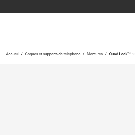
Accueil
/
Coques et supports de téléphone
/
Montures
/
Quad Lock™ ha