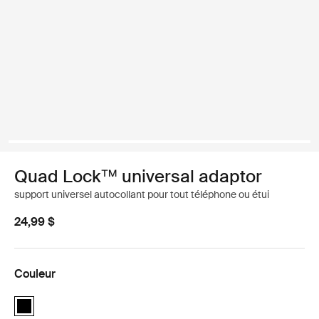
Quad Lock™ universal adaptor
support universel autocollant pour tout téléphone ou étui
24,99 $
Couleur
Quad Lock™ universal adaptor Noir (selected)