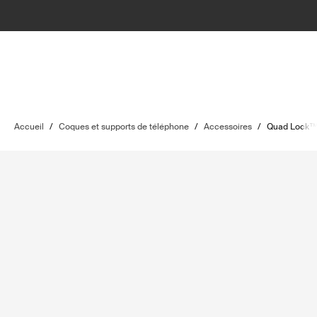
Accueil
/
Coques et supports de téléphone
/
Accessoires
/
Quad Lock™ 