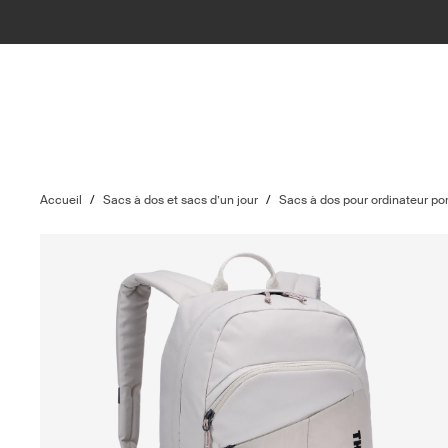
Accueil
/
Sacs à dos et sacs d’un jour
/
Sacs à dos pour ordinateur po