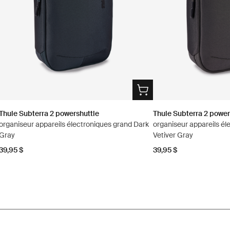
Thule Subterra 2 powershuttle
Thule Subterra 2 power
organiseur appareils électroniques grand Dark
organiseur appareils él
Gray
Vetiver Gray
39,95 $
39,95 $
s