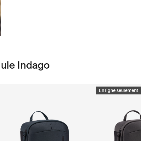
ule Indago
En ligne seulement