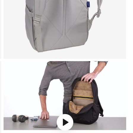
Play video