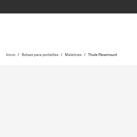
Inicio
/
Bolsas para portátiles
/
Maletines
/
Thule Paramount