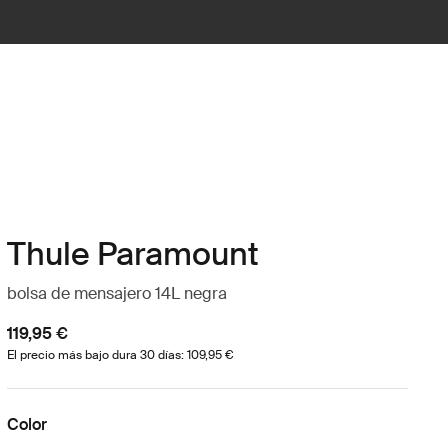
Thule Paramount
bolsa de mensajero 14L negra
119,95 €
El precio más bajo dura 30 días: 109,95 €
Color