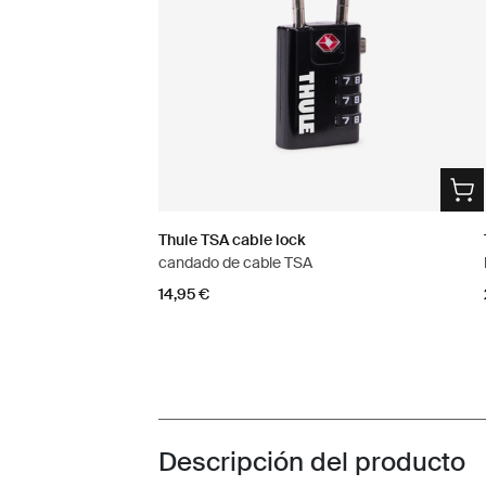
Thule TSA cable lock
candado de cable TSA
14,95 €
Descripción del producto
Toggle overview