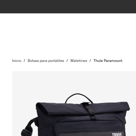
Inicio
/
Bolsas para portátiles
/
Maletines
/
Thule Paramount