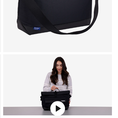
Play video