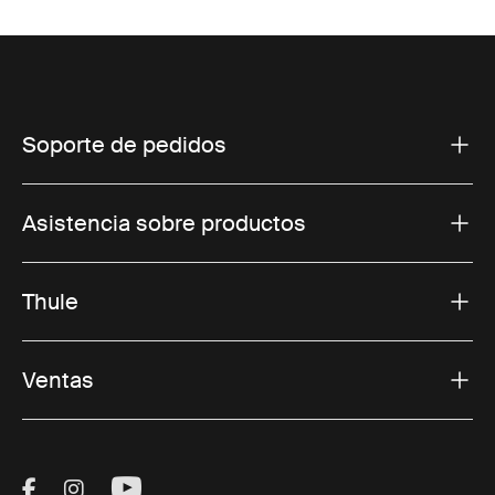
Soporte de pedidos
Asistencia sobre productos
Thule
Ventas
Visit Thule on Facebook (external link)
Visit Thule on Instagram (external link)
Visit Thule on Youtube (external lin