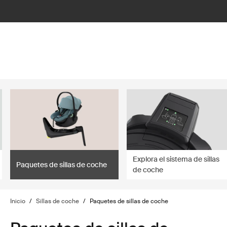
lter
filter
Explora el sistema de sillas
Paquetes de sillas de coche
de coche
Inicio
/
Sillas de coche
/
Paquetes de sillas de coche