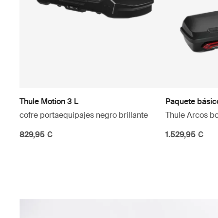
Thule Motion 3 L
Paquete básic
cofre portaequipajes negro brillante
Thule Arcos bo
829,95 €
1.529,95 €