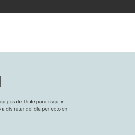
d
 equipos de Thule para esquí y
 a disfrutar del día perfecto en