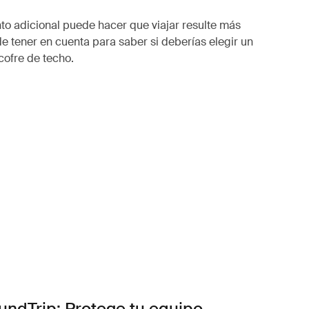
o adicional puede hacer que viajar resulte más
e tener en cuenta para saber si deberías elegir un
cofre de techo.
undTrip: Protege tu equipo