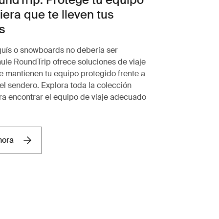
era que te lleven tus
s
quís o snowboards no debería ser
hule RoundTrip ofrece soluciones de viaje
 mantienen tu equipo protegido frente a
 el sendero. Explora toda la colección
a encontrar el equipo de viaje adecuado
hora