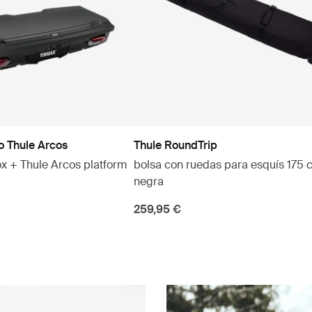
o Thule Arcos
Thule RoundTrip
x + Thule Arcos platform
bolsa con ruedas para esquís 175 
negra
259,95 €