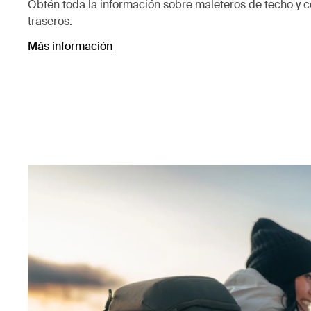
Obtén toda la información sobre maleteros de techo y c
traseros.
Más información