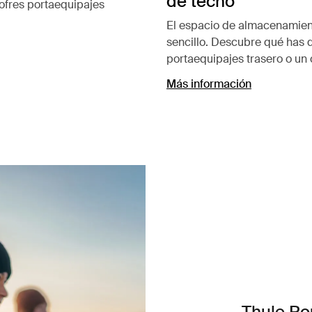
de techo
ofres portaequipajes
El espacio de almacenamient
sencillo. Descubre qué has d
portaequipajes trasero o un 
Más información
Thule Ro