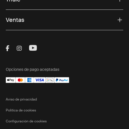
Ventas
Visit Thule on Facebook (external link)
Visit Thule on Instagram (external link)
Visit Thule on Youtube (external lin
Opciones de pago aceptadas
Aviso de privacidad
Política de cookies
Configuración de cookies