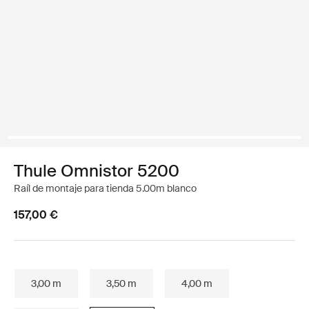
Thule Omnistor 5200
Raíl de montaje para tienda 5.00m blanco
157,00 €
3,00 m
3,50 m
4,00 m