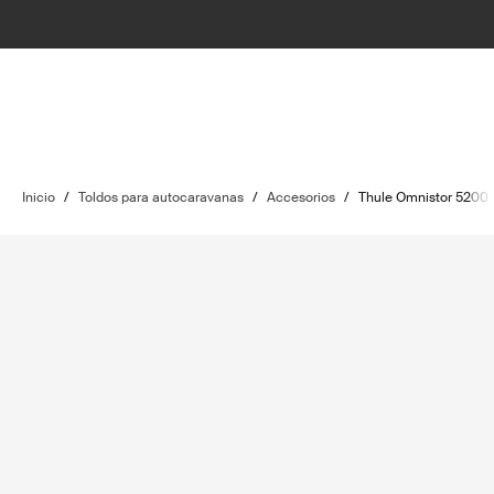
Inicio
/
Toldos para autocaravanas
/
Accesorios
/
Thule Omnistor 5200