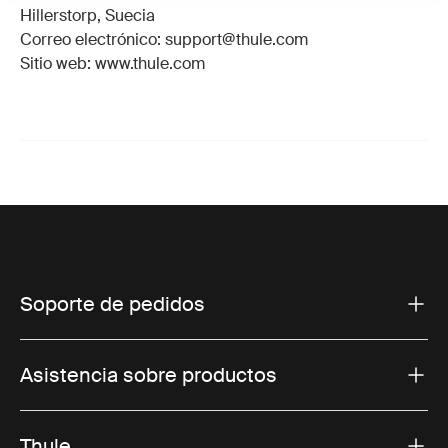
Hillerstorp, Suecia
Correo electrónico: support@thule.com
Sitio web: www.thule.com
Soporte de pedidos
Asistencia sobre productos
Thule