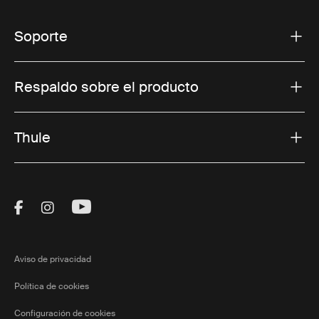
Soporte
Respaldo sobre el producto
Thule
Visit Thule on Facebook (external link)
Visit Thule on Instagram (external link)
Visit Thule on Youtube (external lin
Aviso de privacidad
Política de cookies
Configuración de cookies