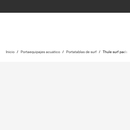
Inicio
/
Portaequipajes acuático
/
Portatablas de surf
/
Thule surf pads