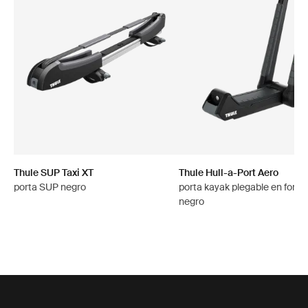
Thule SUP Taxi XT
Thule Hull-a-Port Aero
porta SUP negro
porta kayak plegable en forma
negro