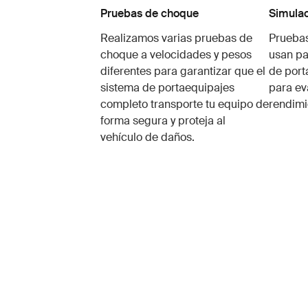
Pruebas de choque
Simulac
Realizamos varias pruebas de
Pruebas
choque a velocidades y pesos
usan pa
diferentes para garantizar que el
de port
sistema de portaequipajes
para ev
completo transporte tu equipo de
rendimi
forma segura y proteja al
vehículo de daños.