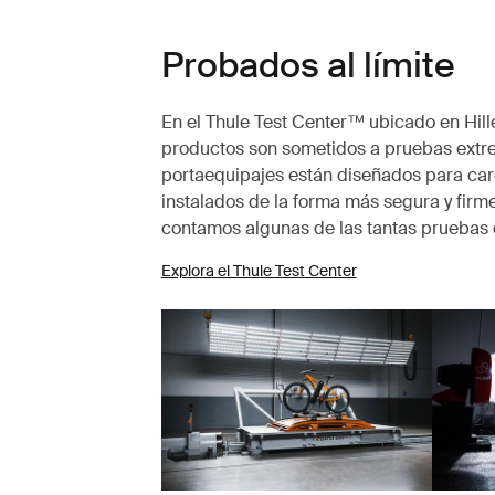
Probados al límite
En el Thule Test Center™ ubicado en Hille
productos son sometidos a pruebas extr
portaequipajes están diseñados para carg
instalados de la forma más segura y firme
contamos algunas de las tantas pruebas 
Explora el Thule Test Center