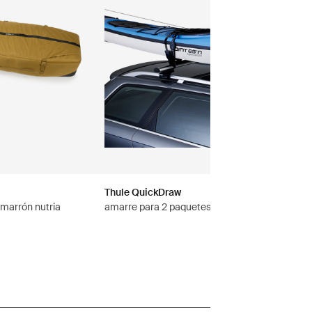
Thule QuickDraw
 marrón nutria
amarre para 2 paquetes negro