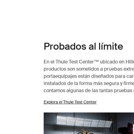
Probados al límite
En el Thule Test Center™ ubicado en Hille
productos son sometidos a pruebas extr
portaequipajes están diseñados para carg
instalados de la forma más segura y firme
contamos algunas de las tantas pruebas 
Explora el Thule Test Center