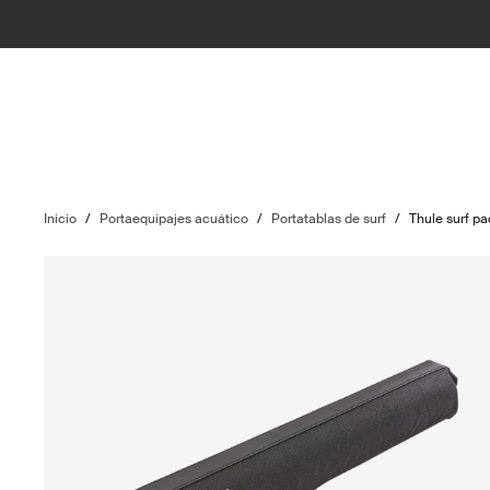
Inicio
/
Portaequipajes acuático
/
Portatablas de surf
/
Thule surf pa