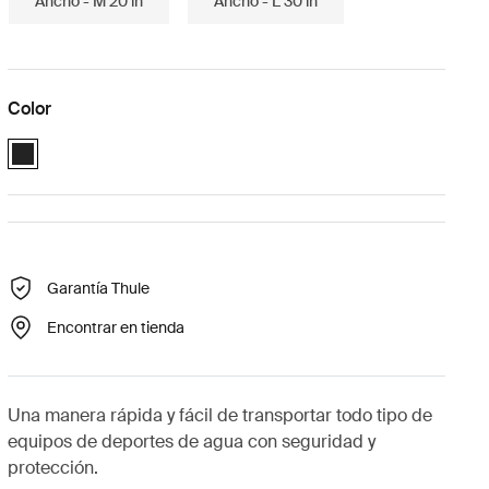
Ancho - M 20 in
Ancho - L 30 in
Color
Black (selected)
Garantía Thule
Encontrar en tienda
Una manera rápida y fácil de transportar todo tipo de
equipos de deportes de agua con seguridad y
protección.