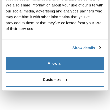
Especificaciones técnicas
Toggle techspec
We also share information about your use of our site with
our social media, advertising and analytics partners who
may combine it with other information that you’ve
Instrucciones
Toggle guides and instructions
provided to them or that they’ve collected from your use
of their services.
Show details
Allow all
Customize