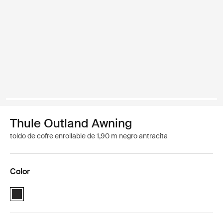
Thule Outland Awning
toldo de cofre enrollable de 1,90 m negro antracita
Color
Thule Outland Awning Antracita (selected)