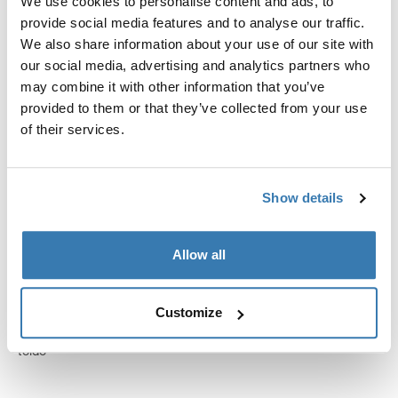
We use cookies to personalise content and ads, to
provide social media features and to analyse our traffic.
We also share information about your use of our site with
our social media, advertising and analytics partners who
may combine it with other information that you’ve
provided to them or that they’ve collected from your use
of their services.
Show details
Allow all
Customize
Thule hold down side strap kit
correa negra lateral de sujeción para
toldo