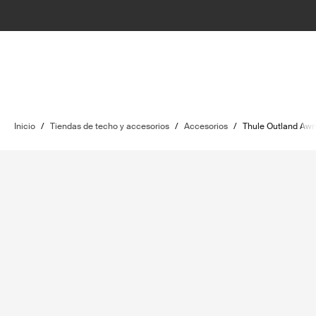
Inicio
/
Tiendas de techo y accesorios
/
Accesorios
/
Thule Outland Awn