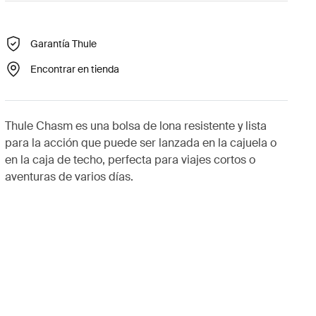
Garantía Thule
Encontrar en tienda
Thule Chasm es una bolsa de lona resistente y lista
para la acción que puede ser lanzada en la cajuela o
en la caja de techo, perfecta para viajes cortos o
aventuras de varios días.