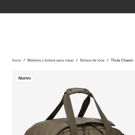
Inicio
/
Maletas y bolsos para viajar
/
Bolsos de lona
/
Thule Chasm
Nuevo