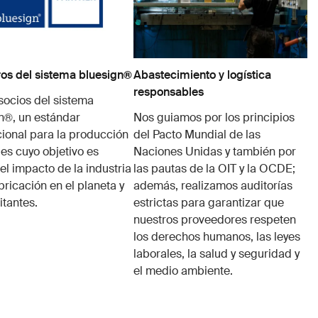
s del sistema bluesign®
Abastecimiento y logística
responsables
ocios del sistema
n®, un estándar
Nos guiamos por los principios
cional para la producción
del Pacto Mundial de las
les cuyo objetivo es
Naciones Unidas y también por
el impacto de la industria
las pautas de la OIT y la OCDE;
bricación en el planeta y
además, realizamos auditorías
itantes.
estrictas para garantizar que
nuestros proveedores respeten
los derechos humanos, las leyes
laborales, la salud y seguridad y
el medio ambiente.