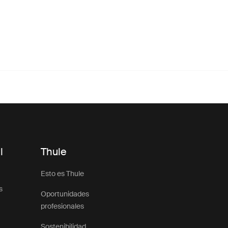
l
Thule
Esto es Thule
s
Oportunidades
profesionales
Sostenibilidad