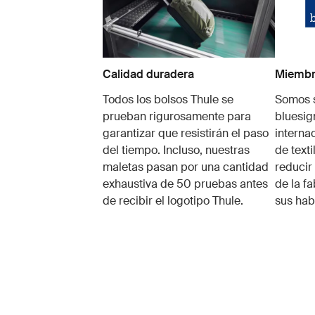
Calidad duradera
Miembro
Todos los bolsos Thule se
Somos s
prueban rigurosamente para
bluesig
garantizar que resistirán el paso
interna
del tiempo. Incluso, nuestras
de texti
maletas pasan por una cantidad
reducir 
exhaustiva de 50 pruebas antes
de la fa
de recibir el logotipo Thule.
sus hab