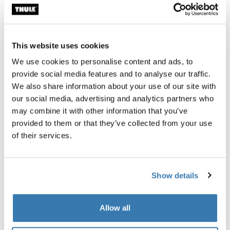
Especificaciones técnicas
Toggle techspec
This website uses cookies
We use cookies to personalise content and ads, to
provide social media features and to analyse our traffic.
We also share information about your use of our site with
our social media, advertising and analytics partners who
may combine it with other information that you’ve
provided to them or that they’ve collected from your use
of their services.
Show details
Allow all