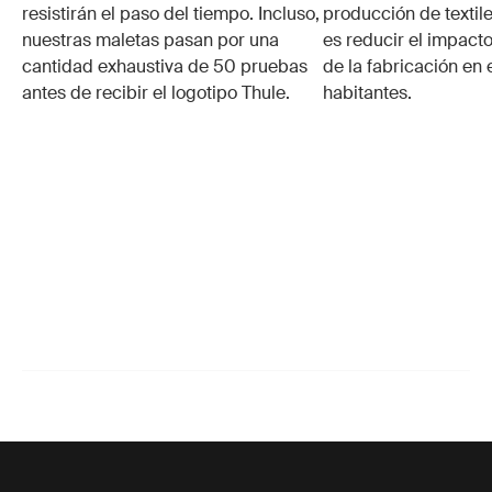
resistirán el paso del tiempo. Incluso,
producción de textile
nuestras maletas pasan por una
es reducir el impacto
cantidad exhaustiva de 50 pruebas
de la fabricación en 
antes de recibir el logotipo Thule.
habitantes.