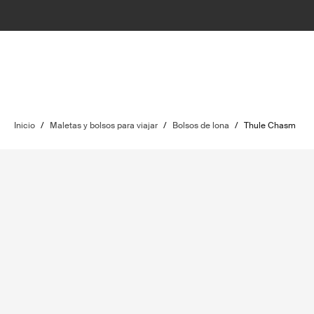
Inicio
/
Maletas y bolsos para viajar
/
Bolsos de lona
/
Thule Chasm