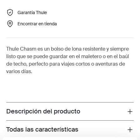
Garantía Thule
Encontrar en tienda
Thule Chasm es un bolso de lona resistente y siempre
listo que se puede guardar en el maletero o en el baúl
de techo, perfecto para viajes cortos o aventuras de
varios días.
Descripción del producto
Toggle overview
Todas las características
Toggle features