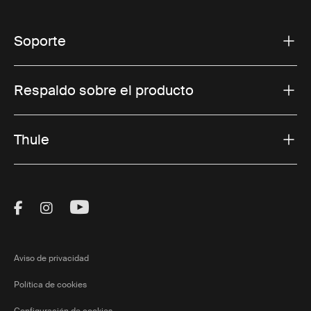
Soporte
Respaldo sobre el producto
Thule
Visit Thule on Facebook (external link)
Visit Thule on Instagram (external link)
Visit Thule on Youtube (external lin
Aviso de privacidad
Política de cookies