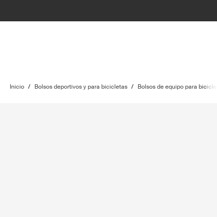
Inicio
/
Bolsos deportivos y para bicicletas
/
Bolsos de equipo para bicicle