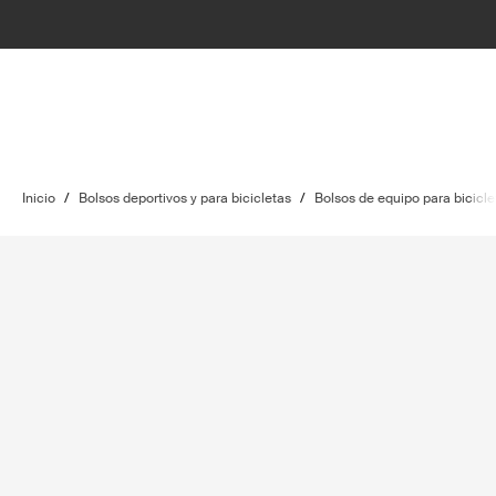
Inicio
/
Bolsos deportivos y para bicicletas
/
Bolsos de equipo para bicicle