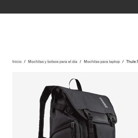
Inicio
/
Mochilas y bolsos para el día
/
Mochilas para laptop
/
Thule 