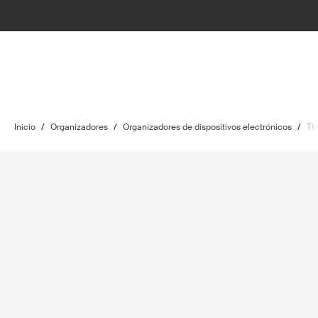
Inicio
/
Organizadores
/
Organizadores de dispositivos electrónicos
/
Th