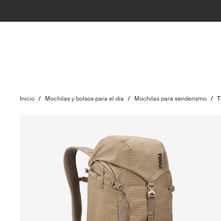
Inicio
/
Mochilas y bolsos para el día
/
Mochilas para senderismo
/
T