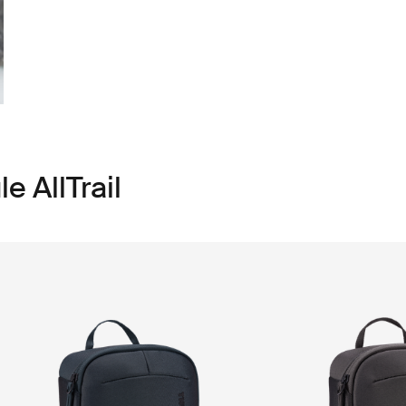
e AllTrail