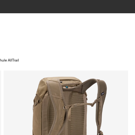
hule AllTrail