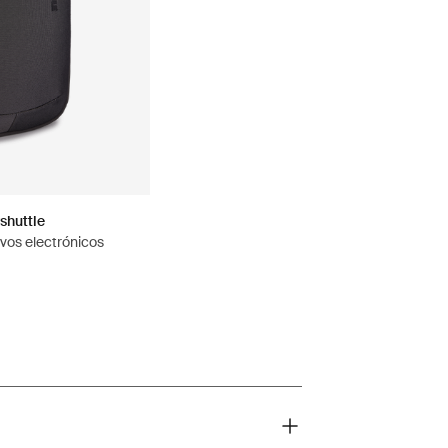
shuttle
ivos electrónicos