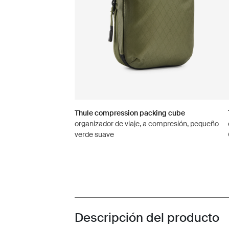
Thule compression packing cube
organizador de viaje, a compresión, pequeño
verde suave
Descripción del producto
Toggle overview