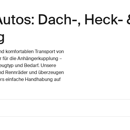
Autos: Dach-, Heck- 
g
nd komfortablen Transport von
r für die Anhängerkupplung –
zeugtyp und Bedarf. Unsere
 und Rennräder und überzeugen
ders einfache Handhabung auf