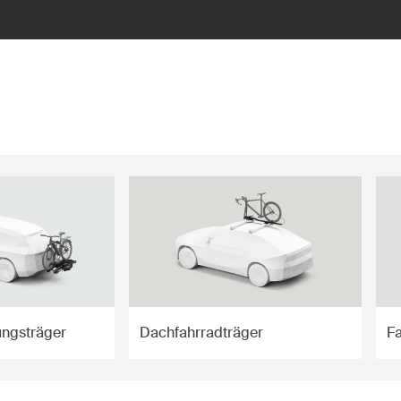
ngsträger
Dachfahrradträger
F