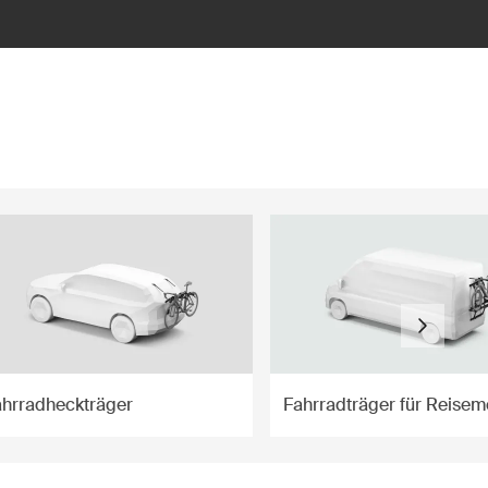
ahrradheckträger
Fahrradträger für Reisem