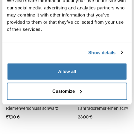
We also share information about your use of our site with
our social media, advertising and analytics partners who
may combine it with other information that you’ve
provided to them or that they’ve collected from your use
of their services.
Show details
Allow all
Customize
Thule strap lock
Thule brake straps
Riemenverschluss schwarz
Fahrradbremsriemen schwar
57,00 €
23,00 €