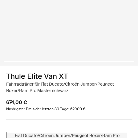
Thule Elite Van XT
Fahrradträger für Fiat Ducato/Citroën Jumper/Peugeot
Boxer/Ram Pro Master schwarz
674,00 €
Niedrigster Preis der letzten 30 Tage: 629,00 €
Fiat Ducato/Citroën Jumper/Peugeot Boxer/Ram Pro