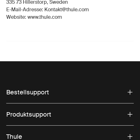
335 73 Hillerstorp, Sweden
E-Mail-Adresse: Kontakt@thule.com
Website: www.thule.com
Bestellsupport
Produktsupport
Thule