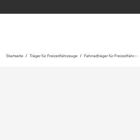
Startseite
/
Träger für Freizeitfahrzeuge
/
Fahrradträger für Freizeitfahrze