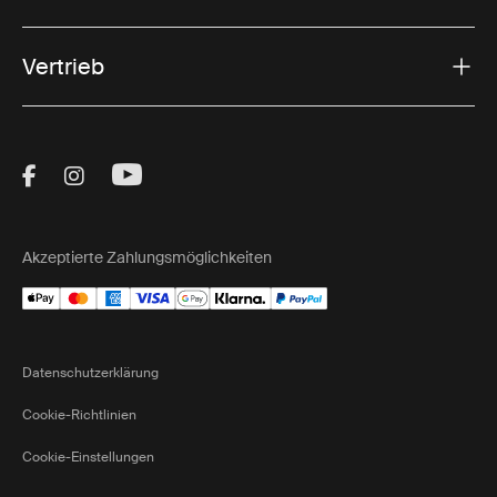
Vertrieb
Visit Thule on Facebook (external link)
Visit Thule on Instagram (external link)
Visit Thule on Youtube (external lin
Akzeptierte Zahlungsmöglichkeiten
Datenschutzerklärung
Cookie-Richtlinien
Cookie-Einstellungen