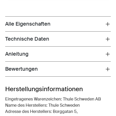
Alle Eigenschaften
Toggle features
Technische Daten
Toggle techspec
Anleitung
Toggle guides and instructions
Bewertungen
Toggle overview
Herstellungsinformationen
Eingetragenes Warenzeichen: Thule Schweden AB
Name des Herstellers: Thule Schweden
Adresse des Herstellers: Borggatan 5,