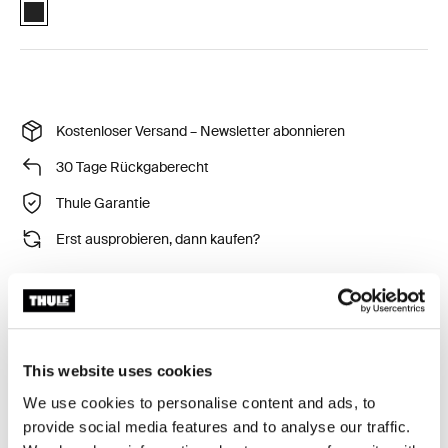
Thule EasyFold 3 foldable bike add-on Schwarz (selected)
Kostenloser Versand – Newsletter abonnieren
30 Tage Rückgaberecht
Thule Garantie
Erst ausprobieren, dann kaufen?
Thule EasyFold 3 faltbares Fahrradzubehör: mehr
Fahrräder, mehr Spaß.
This website uses cookies
We use cookies to personalise content and ads, to
provide social media features and to analyse our traffic.