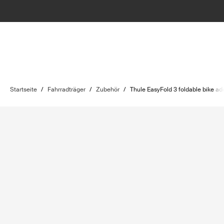
Startseite
/
Fahrradträger
/
Zubehör
/
Thule EasyFold 3 foldable bike a