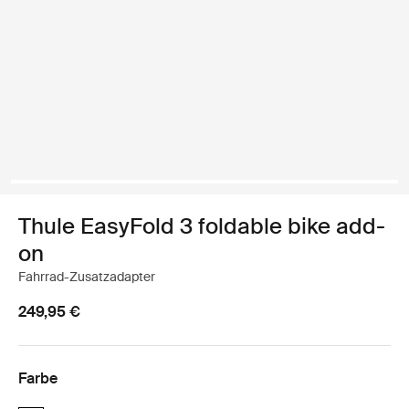
Thule EasyFold 3 foldable bike add-
on
Fahrrad-Zusatzadapter
249,95 €
Farbe