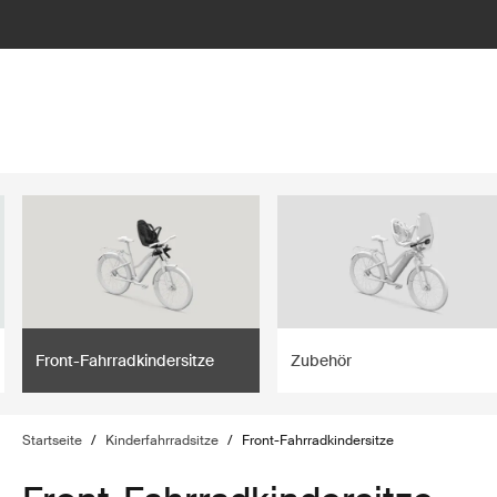
lter
filter
Front-Fahrradkindersitze
Zubehör
Startseite
/
Kinderfahrradsitze
/
Front-Fahrradkindersitze