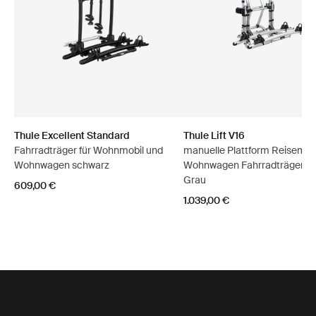
Thule Excellent Standard
Thule Lift V16
Fahrradträger für Wohnmobil und
manuelle Plattform Reisemob
Wohnwagen schwarz
Wohnwagen Fahrradträger elo
Grau
609,00 €
1.039,00 €