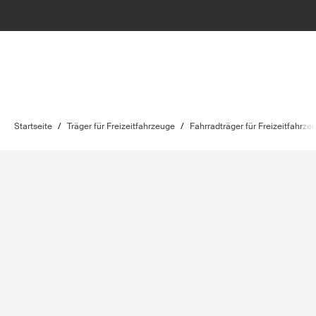
Startseite
/
Träger für Freizeitfahrzeuge
/
Fahrradträger für Freizeitfahrze