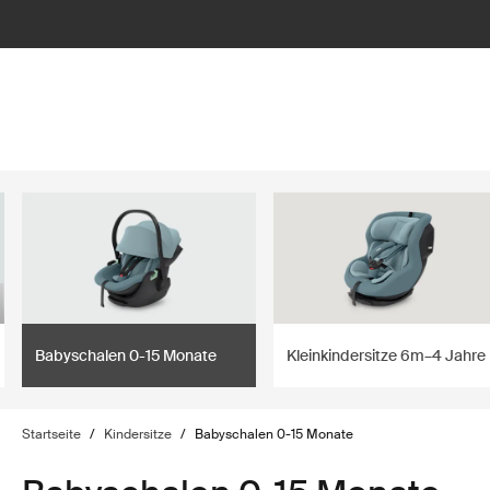
lter
filter
Babyschalen 0-15 Monate
Kleinkindersitze 6m–4 Jahre
Startseite
/
Kindersitze
/
Babyschalen 0-15 Monate