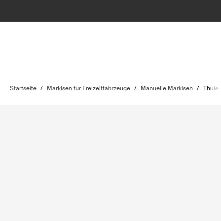
Startseite
/
Markisen für Freizeitfahrzeuge
/
Manuelle Markisen
/
Thule