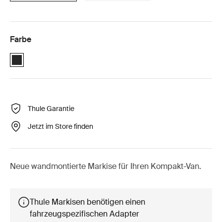
Farbe
Thule 4200 (2.60x2.00) Anthrazit (selected)
Thule Garantie
Jetzt im Store finden
Neue wandmontierte Markise für Ihren Kompakt-Van.
Thule Markisen benötigen einen
fahrzeugspezifischen Adapter