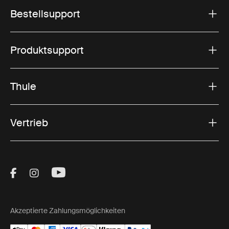
Bestellsupport
Produktsupport
Thule
Vertrieb
Visit Thule on Facebook (external link)
Visit Thule on Instagram (external link)
Visit Thule on Youtube (external lin
Akzeptierte Zahlungsmöglichkeiten