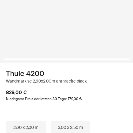
Thule 4200
Wandmarkise 2,60x2,00m anthracite black
829,00 €
Niedrigster Preis der letzten 30 Tage: 779,00 €
2,60 x 2,00 m
3,00 x 2,50 m