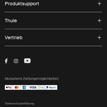
Produktsupport
Thule
Vertrieb
Visit Thule on Facebook (external link)
Visit Thule on Instagram (external link)
Visit Thule on Youtube (external lin
Akzeptierte Zahlungsmöglichkeiten
Datenschutzerklärung