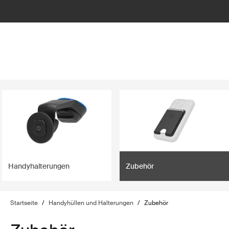
lter
filter
Handyhalterungen
Zubehör
Startseite
/
Handyhüllen und Halterungen
/
Zubehör