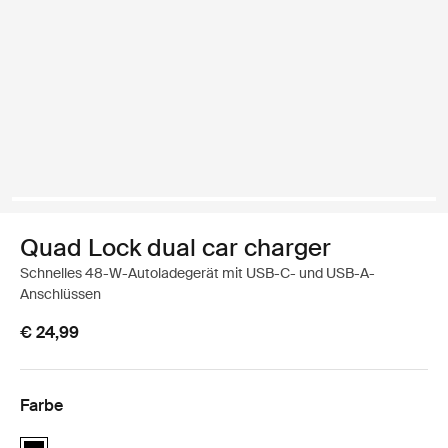
Quad Lock dual car charger
Schnelles 48-W-Autoladegerät mit USB-C- und USB-A-
Anschlüssen
€ 24,99
Farbe
Quad Lock dual car charger Schwarz (selected)