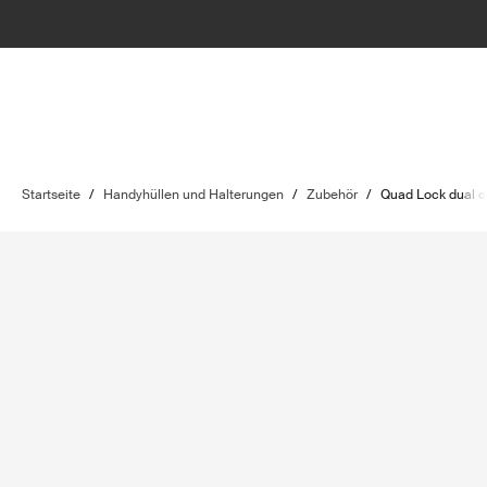
Startseite
/
Handyhüllen und Halterungen
/
Zubehör
/
Quad Lock dual c