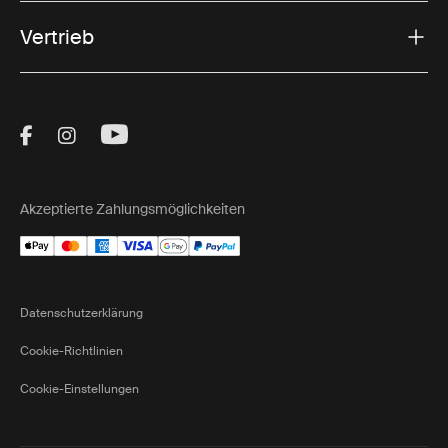
Vertrieb
Visit Thule on Facebook (external link)
Visit Thule on Instagram (external link)
Visit Thule on Youtube (external lin
Akzeptierte Zahlungsmöglichkeiten
Datenschutzerklärung
Cookie-Richtlinien
Cookie-Einstellungen