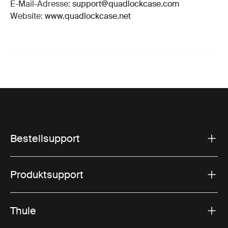
E-Mail-Adresse:
support@quadlockcase.com
Website:
www.quadlockcase.net
Bestellsupport
Produktsupport
Thule