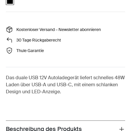
Kostenloser Versand – Newsletter abonnieren
30 Tage Rückgaberecht
Thule Garantie
Das duale USB 12V Autoladegerät liefert schnelles 48W
Laden über USB-A und USB-C, mit einem schlanken
Design und LED-Anzeige.
Beschreibung des Produkts
Toggle overview