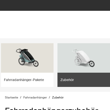
lter
filter
Fahrradanhänger-Pakete
Zubehör
Startseite
/
Fahrradanhänger
/
Zubehör