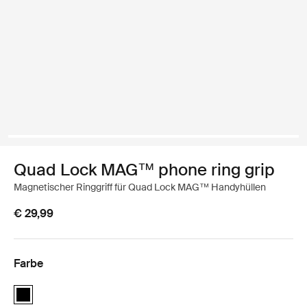
Quad Lock MAG™ phone ring grip
Magnetischer Ringgriff für Quad Lock MAG™ Handyhüllen
€ 29,99
Farbe
Quad Lock MAG™ phone ring grip Schwarz (selected)