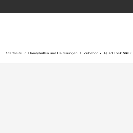
Startseite
/
Handyhüllen und Halterungen
/
Zubehör
/
Quad Lock MAG™ 