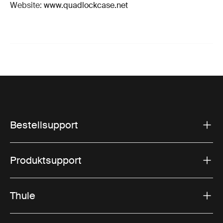
Website:
www.quadlockcase.net
Bestellsupport
Produktsupport
Thule