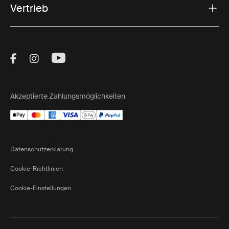
Vertrieb
Visit Thule on Facebook (external link)
Visit Thule on Instagram (external link)
Visit Thule on Youtube (external lin
Akzeptierte Zahlungsmöglichkeiten
Datenschutzerklärung
Cookie-Richtlinien
Cookie-Einstellungen