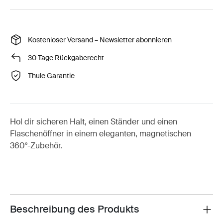
Kostenloser Versand – Newsletter abonnieren
30 Tage Rückgaberecht
Thule Garantie
Hol dir sicheren Halt, einen Ständer und einen
Flaschenöffner in einem eleganten, magnetischen
360°-Zubehör.
Beschreibung des Produkts
Toggle overview