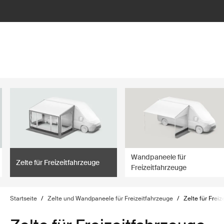
lter
filter
Wandpaneele für
Zelte für Freizeitfahrzeuge
Freizeitfahrzeuge
Startseite
/
Zelte und Wandpaneele für Freizeitfahrzeuge
/
Zelte für Frei