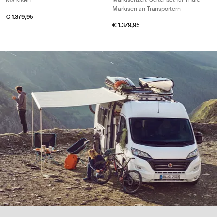
Markisenzelt-Seitenset für Thule-
Markisen
Markisen an Transportern
€ 1.379,95
€ 1.379,95