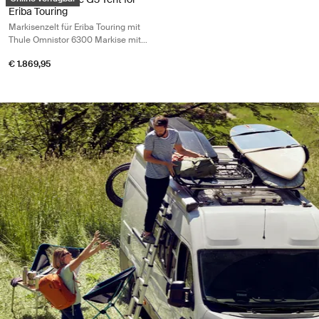
Eriba Touring
Markisenzelt für Eriba Touring mit
Thule Omnistor 6300 Markise mit
3,25 m Länge
€ 1.869,95