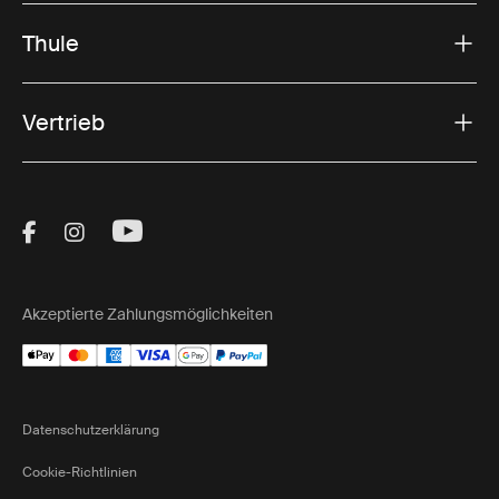
Thule
Vertrieb
Visit Thule on Facebook (external link)
Visit Thule on Instagram (external link)
Visit Thule on Youtube (external lin
Akzeptierte Zahlungsmöglichkeiten
Datenschutzerklärung
Cookie-Richtlinien