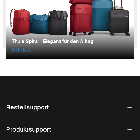
Thule Spira – Eleganz für den Alltag
Mehr lesen
Bestellsupport
Produktsupport