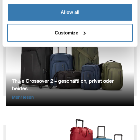
Mehr lesen
Allow all
Customize
Thule Crossover 2 – geschäftlich, privat oder
beides
Mehr lesen