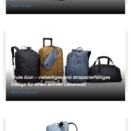
Mehr lesen
Thule Aion – vielseitiges und strapazierfähiges
Design für einen aktiven Lebensstil
Mehr erfahren