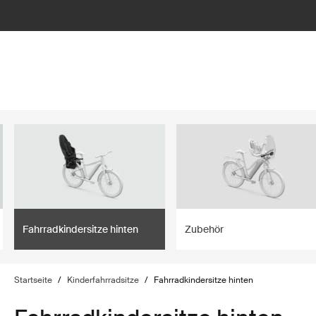
lter
filter
Fahrradkindersitze hinten
Zubehör
Startseite
/
Kinderfahrradsitze
/
Fahrradkindersitze hinten