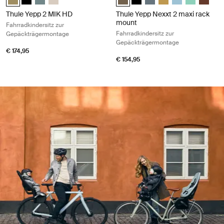
Thule Yepp 2 MIK HD
Thule Yepp Nexxt 2 maxi rack
mount
Fahrradkindersitz zur
Fahrradkindersitz zur
Gepäckträgermontage
Gepäckträgermontage
€ 174,95
€ 154,95