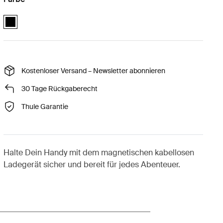
Quad Lock MAG™ wireless charging head Schwarz (selected)
Kostenloser Versand – Newsletter abonnieren
30 Tage Rückgaberecht
Thule Garantie
Halte Dein Handy mit dem magnetischen kabellosen
Ladegerät sicher und bereit für jedes Abenteuer.