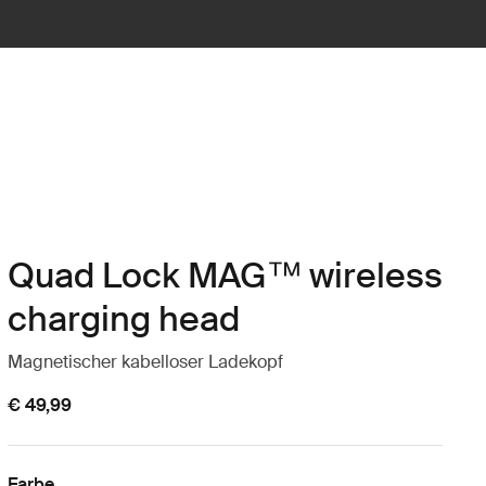
Quad Lock MAG™ wireless
charging head
Magnetischer kabelloser Ladekopf
€ 49,99
Farbe