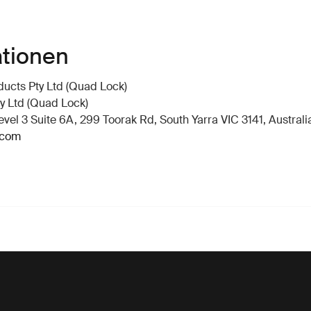
ationen
ucts Pty Ltd (Quad Lock)
y Ltd (Quad Lock)
vel 3 Suite 6A, 299 Toorak Rd, South Yarra VIC 3141, Australi
.com