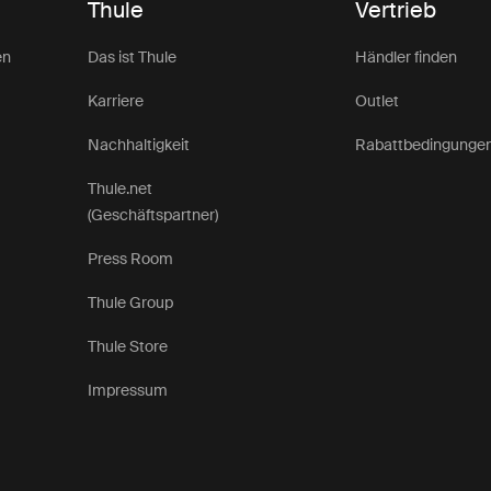
Thule
Vertrieb
en
Das ist Thule
Händler finden
Karriere
Outlet
Nachhaltigkeit
Rabattbedingunge
Thule.net
(Geschäftspartner)
Press Room
Thule Group
Thule Store
Impressum