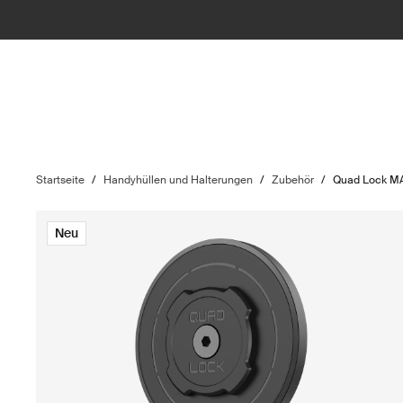
Startseite
/
Handyhüllen und Halterungen
/
Zubehör
/
Quad Lock MA
Neu