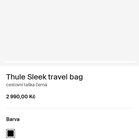
Thule Sleek travel bag
cestovní taška černá
2 990,00 Kč
Barva
Thule Sleek travel bag Černá (selected)