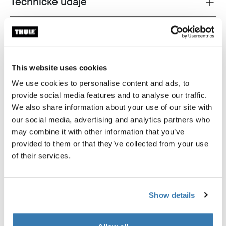
Technické údaje
Toggle techspec
Návod
Toggle guides and instructions
Recenze
Toggle overview
This website uses cookies
We use cookies to personalise content and ads, to
provide social media features and to analyse our traffic.
We also share information about your use of our site with
our social media, advertising and analytics partners who
may combine it with other information that you’ve
provided to them or that they’ve collected from your use
of their services.
Show details