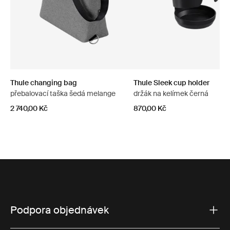
Thule changing bag
Thule Sleek cup holder
přebalovací taška šedá melange
držák na kelímek černá
2 740,00 Kč
870,00 Kč
Podpora objednávek