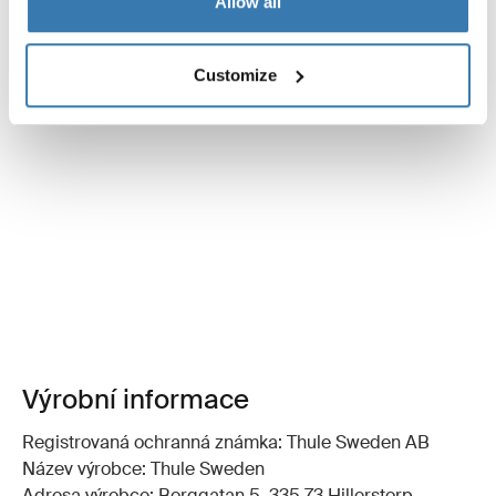
Allow all
Customize
Výrobní informace
Registrovaná ochranná známka: Thule Sweden AB
Název výrobce: Thule Sweden
Adresa výrobce: Borggatan 5, 335 73 Hillerstorp,