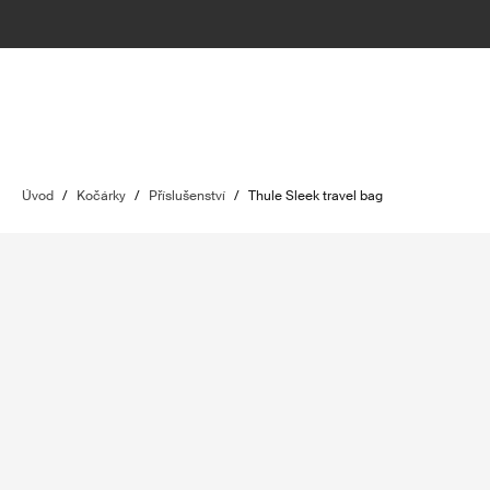
Úvod
/
Kočárky
/
Příslušenství
/
Thule Sleek travel bag