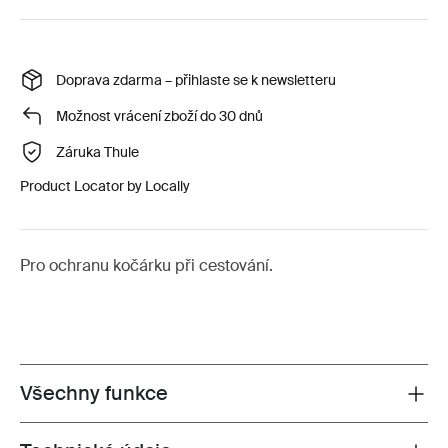
Doprava zdarma – přihlaste se k newsletteru
Možnost vrácení zboží do 30 dnů
Záruka Thule
Product Locator by Locally
Pro ochranu kočárku při cestování.
Všechny funkce
Toggle features