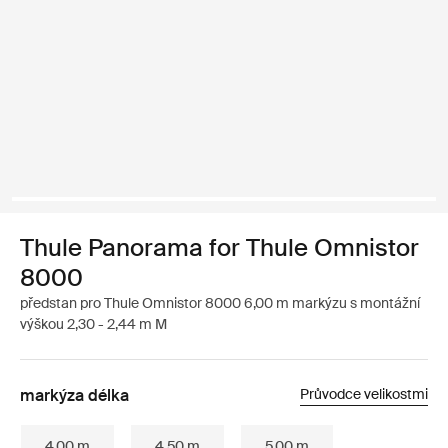
Thule Panorama for Thule Omnistor
8000
předstan pro Thule Omnistor 8000 6,00 m markýzu s montážní
výškou 2,30 - 2,44 m M
markýza délka
Průvodce velikostmi
4.00 m
4.50 m
5.00 m