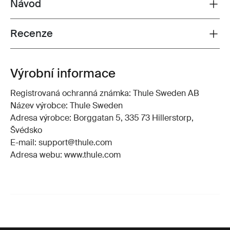
Návod
Toggle guides and instructions
Recenze
Toggle overview
Výrobní informace
Registrovaná ochranná známka: Thule Sweden AB
Název výrobce: Thule Sweden
Adresa výrobce: Borggatan 5, 335 73 Hillerstorp,
Švédsko
E-mail: support@thule.com
Adresa webu: www.thule.com