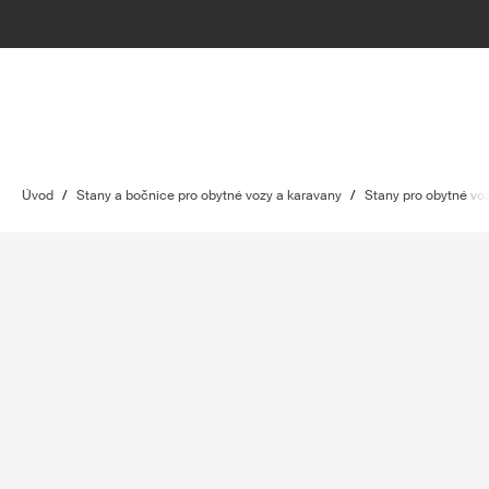
Úvod
/
Stany a bočnice pro obytné vozy a karavany
/
Stany pro obytné vo