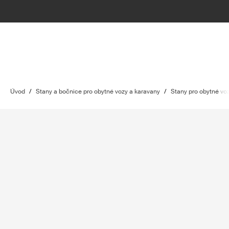
Úvod
/
Stany a bočnice pro obytné vozy a karavany
/
Stany pro obytné vo