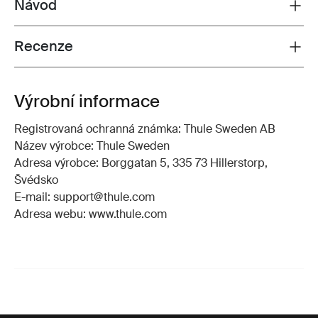
Návod
Toggle guides and instructions
Recenze
Toggle overview
Výrobní informace
Registrovaná ochranná známka: Thule Sweden AB
Název výrobce: Thule Sweden
Adresa výrobce: Borggatan 5, 335 73 Hillerstorp,
Švédsko
E-mail: support@thule.com
Adresa webu: www.thule.com