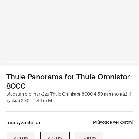
Thule Panorama for Thule Omnistor
8000
předstan pro markýzu Thule Omnistor 8000 4,50 m s montážní
výškou 2,30 - 2,44 m M
markýza délka
Průvodce velikostmi
4.00 m
4.50 m
5.00 m