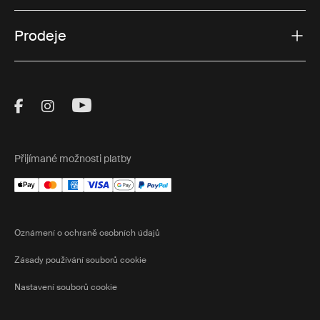
Prodeje
Visit Thule on Facebook (external link)
Visit Thule on Instagram (external link)
Visit Thule on Youtube (external lin
Přijímané možnosti platby
Oznámení o ochraně osobních údajů
Zásady používání souborů cookie
Nastavení souborů cookie