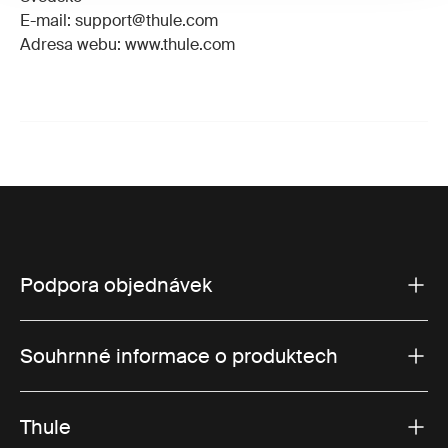
E-mail: support@thule.com
Adresa webu: www.thule.com
Podpora objednávek
Souhrnné informace o produktech
Thule